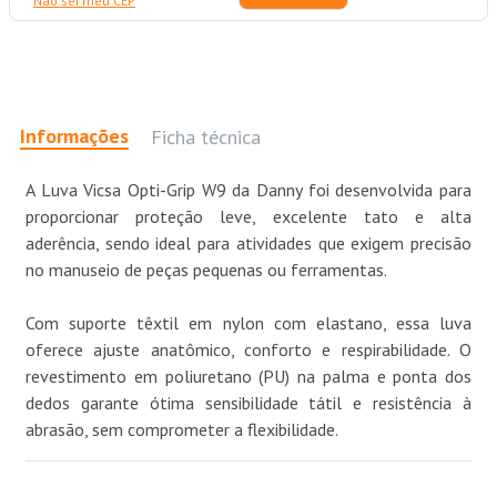
Não sei meu CEP
Informações
Ficha técnica
A Luva Vicsa Opti-Grip W9 da Danny foi desenvolvida para
proporcionar proteção leve, excelente tato e alta
aderência, sendo ideal para atividades que exigem precisão
no manuseio de peças pequenas ou ferramentas.
Com suporte têxtil em nylon com elastano, essa luva
oferece ajuste anatômico, conforto e respirabilidade. O
revestimento em poliuretano (PU) na palma e ponta dos
dedos garante ótima sensibilidade tátil e resistência à
abrasão, sem comprometer a flexibilidade.