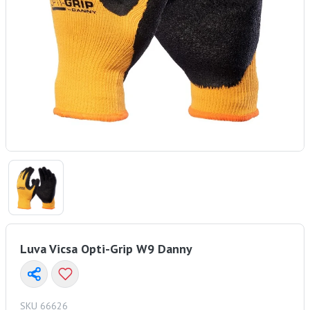
Luva Vicsa Opti-Grip W9 Danny
SKU 66626