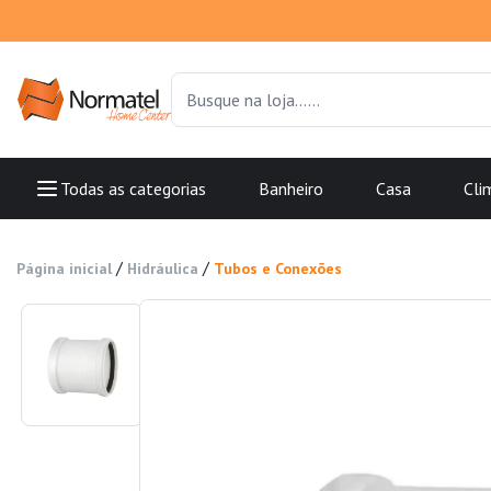
Todas as categorias
Banheiro
Casa
Cli
/
/
Página inicial
Hidráulica
Tubos e Conexões