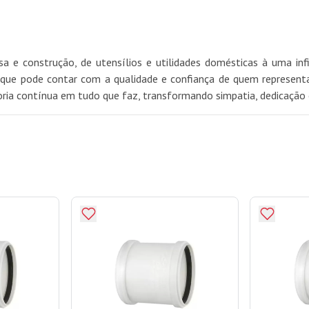
 e construção, de utensílios e utilidades domésticas à uma in
ue pode contar com a qualidade e confiança de quem representa 
oria contínua em tudo que faz, transformando simpatia, dedicação 