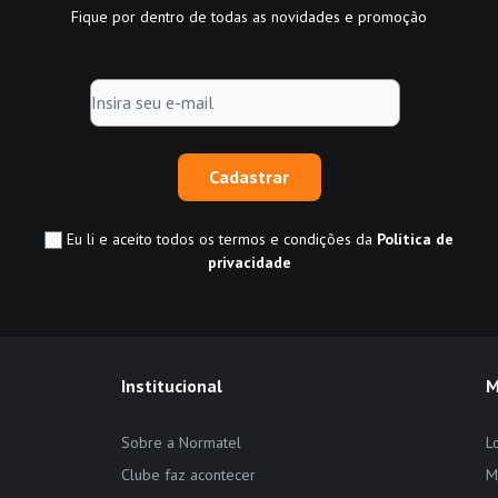
Fique por dentro de todas as novidades e promoção
Cadastrar
Eu li e aceito todos os termos e condições da
Política de
privacidade
Institucional
M
Sobre a Normatel
L
Clube faz acontecer
M