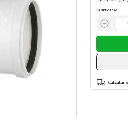
Quantidade:
Calcular 