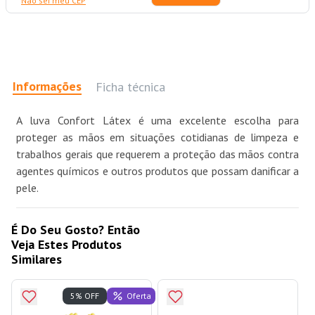
Não sei meu CEP
Informações
Ficha técnica
A luva Confort Látex é uma excelente escolha para
proteger as mãos em situações cotidianas de limpeza e
trabalhos gerais que requerem a proteção das mãos contra
agentes químicos e outros produtos que possam danificar a
pele.
É Do Seu Gosto? Então
Veja Estes Produtos
Similares
Oferta
5% OFF