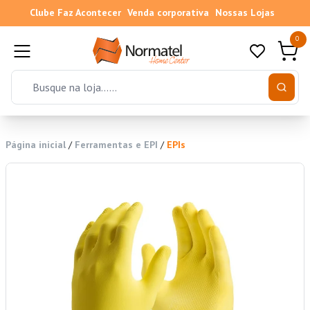
Clube Faz Acontecer
Venda corporativa
Nossas Lojas
0
Página inicial
/
Ferramentas e EPI
/
EPIs