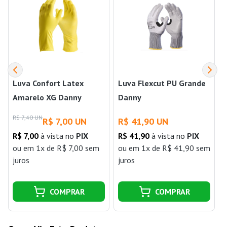
Luva Confort Latex
Luva Flexcut PU Grande
Amarelo XG Danny
Danny
R$ 7,40 UN
R$ 7,00 UN
R$ 41,90 UN
R$ 7,00
à vista no
PIX
R$ 41,90
à vista no
PIX
ou
em 1x de R$ 7,00 sem
ou
em 1x de R$ 41,90 sem
juros
juros
j
COMPRAR
COMPRAR