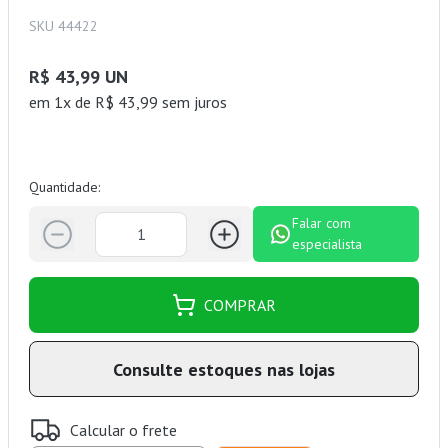
SKU 44422
R$ 43,99 UN
em 1x de R$ 43,99 sem juros
Quantidade:
Falar com
especialista
COMPRAR
Consulte estoques nas lojas
Calcular o frete