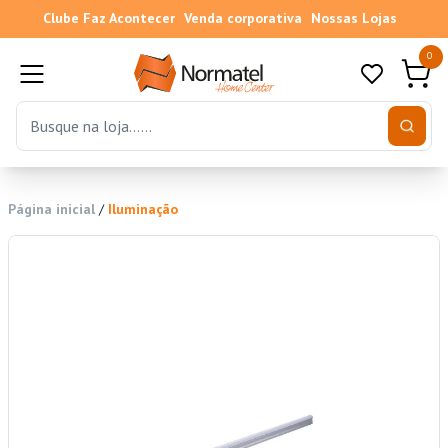
Clube Faz Acontecer
Venda corporativa
Nossas Lojas
0
Página inicial
/
Iluminação