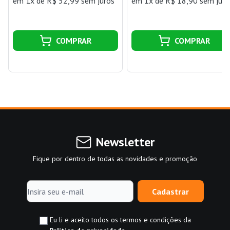
em 1x de R$ 52,99 sem juros
em 1x de R$ 18,90 sem juro
COMPRAR
COMPRAR
Newsletter
Fique por dentro de todas as novidades e promoção
Cadastrar
Eu li e aceito todos os termos e condições da