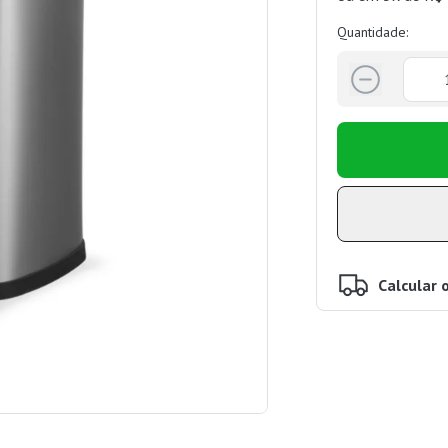
Quantidade:
Calcular 