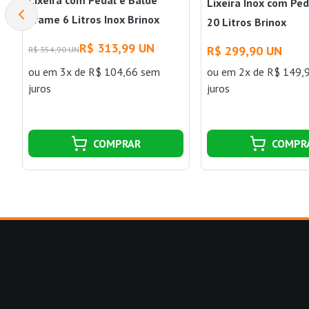
Lixeira Inox com Ped
Frame 6 Litros Inox Brinox
20 Litros Brinox
R$ 313,99 UN
R$ 299,90 UN
R$ 354,90 UN
ou
em 3x de R$ 104,66 sem
ou
em 2x de R$ 149,
juros
juros
COMPRAR
COMPR