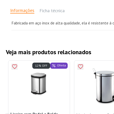
Informações
Ficha técnica
Fabricada em aço inox de alta qualidade, ela é resistente à c
Veja mais produtos relacionados
Oferta
12% OFF
Lixeira com Pedal e Balde