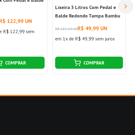
Lixeira 3 Litros Com Pedal e
Balde Redondo Tampa Bambu
R$ 122,99 UN
Casa Ok
R$ 49,99 UN
R$ 149,90 UN
e R$ 122,99 sem
em 1x de R$ 49,99 sem juros
COMPRAR
COMPRAR