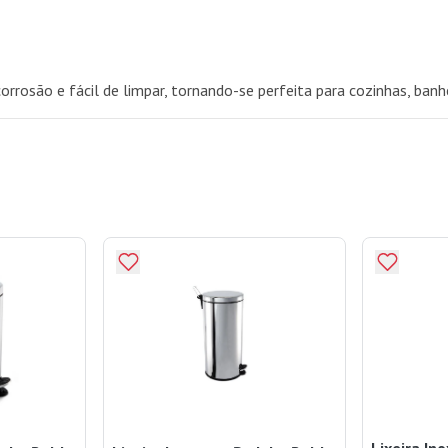
orrosão e fácil de limpar, tornando-se perfeita para cozinhas, banhei
Lixeira In