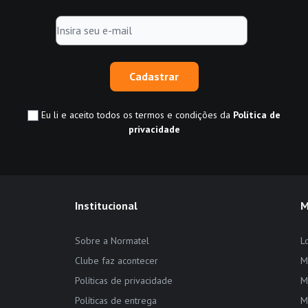
Cadastrar
Eu li e aceito todos os termos e condições da
Política de
privacidade
Institucional
M
Sobre a Normatel
L
Clube faz acontecer
M
Políticas de privacidade
M
Políticas de entrega
M