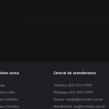
inha conta
Central de atendimento
ogin
Telefone: (85) 3031-9999
inha conta
Whatsapp: (85) 3031-9999
eus pedidos
Vendas: vendas@normatel.com.br
eus favoritos
Atendimento: sac@normatel.com.br