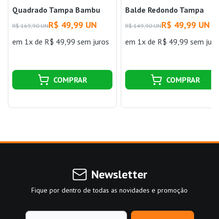
Quadrado Tampa Bambu
Balde Redondo Tampa
Branco Casa Ok
Bambu Casa Ok
R$ 49,99 UN
R$ 49,99 UN
R$ 169,90 UN
R$ 149,90 UN
em 1x de R$ 49,99 sem juros
em 1x de R$ 49,99 sem juro
COMPRAR
COMPRAR
Newsletter
Fique por dentro de todas as novidades e promoção