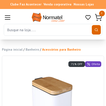
Clube Faz Acontecer
Venda corporativa
Nossas Lojas
0
Página inicial
/
Banheiro
/
Acessórios para Banheiro
Oferta
71% OFF