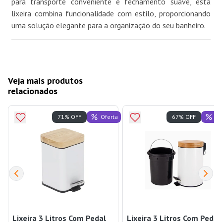
para transporte conveniente e fechamento suave, esta
lixeira combina funcionalidade com estilo, proporcionando
uma solução elegante para a organização do seu banheiro.
Veja mais produtos
relacionados
Oferta
Of
71% OFF
67% OFF
Lixeira 3 Litros Com Pedal
Lixeira 3 Litros Com Pedal