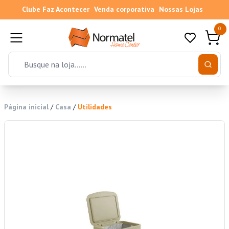
Clube Faz Acontecer
Venda corporativa
Nossas Lojas
0
Página inicial
/
Casa
/
Utilidades