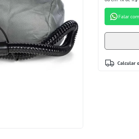
Falar com
Calcular 