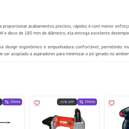
 proporcionar acabamentos precisos, rápidos e com menor esforço 
 e disco de 180 mm de diâmetro, ela entrega excelente desempenho 
i design ergonômico e empunhadura confortável, permitindo mai
 ser acoplado a aspiradores para minimizar o pó gerado no ambien
Oferta
Oferta
25% OFF