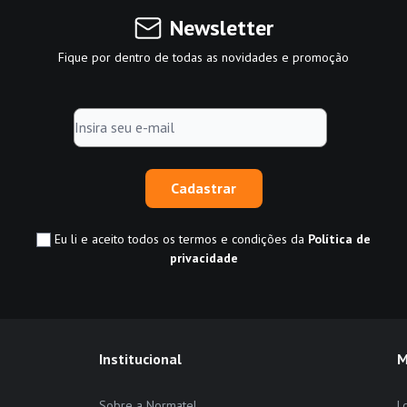
Newsletter
Fique por dentro de todas as novidades e promoção
Cadastrar
Eu li e aceito todos os termos e condições da
Política de
privacidade
Institucional
M
Sobre a Normatel
L