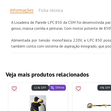
Informações
Ficha técnica
A Lixadeira de Parede LPC 850 da CSM foi desenvolvida para
gesso, massa corrida e pinturas. Com motor potente de 850W
Alimentada por tensão monofásica 220V, a LPC 850 possu
também conta com sistema de aspiração integrado, que pode
Veja mais produtos relacionados
Oferta
11% OFF
9% OFF