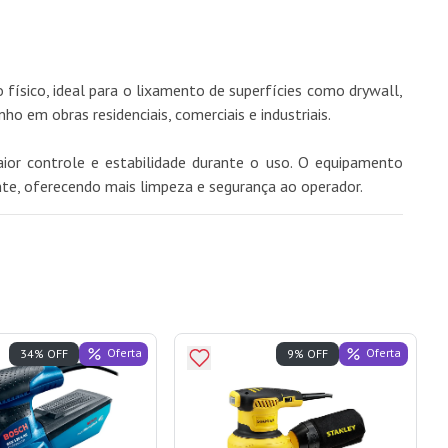
físico, ideal para o lixamento de superfícies como drywall,
em obras residenciais, comerciais e industriais.
or controle e estabilidade durante o uso. O equipamento
te, oferecendo mais limpeza e segurança ao operador.
Oferta
Oferta
34% OFF
9% OFF