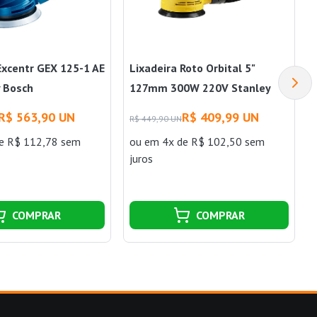
Excentr GEX 125-1 AE
Lixadeira Roto Orbital 5"
 Bosch
127mm 300W 220V Stanley
R$ 563,90 UN
R$ 409,99 UN
R$ 449,90 UN
e R$ 112,78 sem
ou
em 4x de R$ 102,50 sem
juros
COMPRAR
COMPRAR