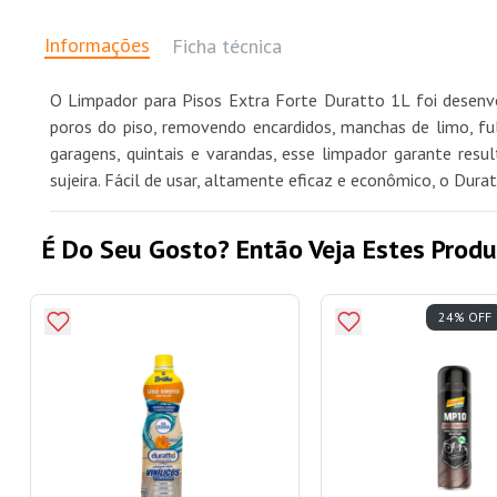
Informações
Ficha técnica
O Limpador para Pisos Extra Forte Duratto 1L foi desenvo
poros do piso, removendo encardidos, manchas de limo, fulig
garagens, quintais e varandas, esse limpador garante res
sujeira. Fácil de usar, altamente eficaz e econômico, o Dur
É Do Seu Gosto? Então Veja Estes Produ
24% OFF