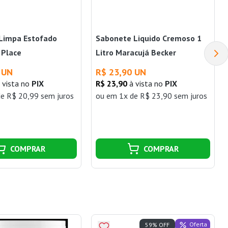
 Limpa Estofado
Sabonete Liquido Cremoso 1
 Place
Litro Maracujá Becker
 UN
R$ 23,90 UN
 vista no
PIX
R$ 23,90
à vista no
PIX
e R$ 20,99 sem juros
ou
em 1x de R$ 23,90 sem juros
COMPRAR
COMPRAR
Oferta
59% OFF