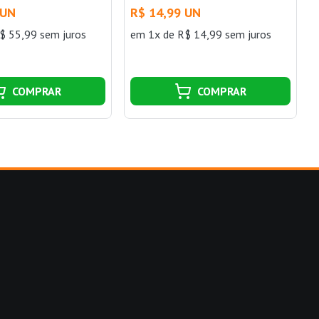
Duratto
 UN
R$ 14,99 UN
$ 55,99 sem juros
em 1x de R$ 14,99 sem juros
COMPRAR
COMPRAR