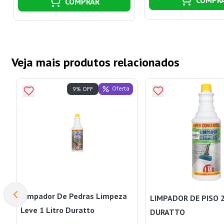
COMPRAR
Veja mais produtos relacionados
Oferta
9% OFF
Limpador De Pedras Limpeza
LIMPADOR DE PISO 
Leve 1 Litro Duratto
DURATTO