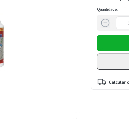
Quantidade:
Calcular 