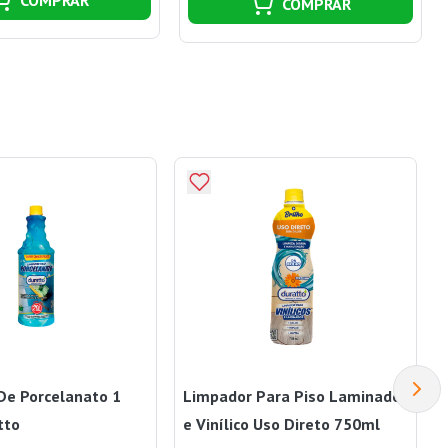
COMPRAR
De Porcelanato 1
Limpador Para Piso Laminado
tto
e Vinílico Uso Direto 750ml