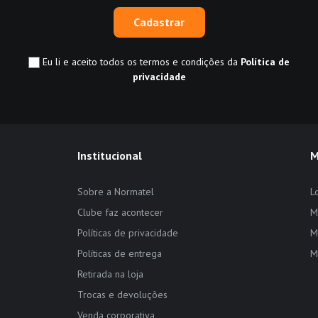
Cadastrar
Eu li e aceito todos os termos e condições da
Política de
privacidade
Institucional
M
Sobre a Normatel
L
Clube faz acontecer
M
Políticas de privacidade
M
Políticas de entrega
M
Retirada na loja
Trocas e devoluções
Venda corporativa