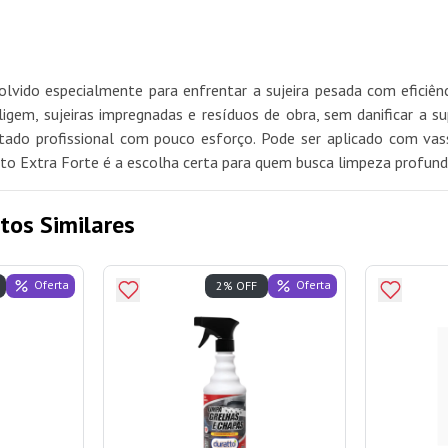
lvido especialmente para enfrentar a sujeira pesada com eficiê
em, sujeiras impregnadas e resíduos de obra, sem danificar a supe
ultado profissional com pouco esforço. Pode ser aplicado com v
atto Extra Forte é a escolha certa para quem busca limpeza profun
tos Similares
Oferta
Oferta
2% OFF