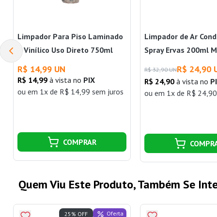
Limpador Para Piso Laminado
Limpador de Ar Cond
e Vinílico Uso Direto 750ml
Spray Ervas 200ml M
Duratto
Prime
R$ 14,99 UN
R$ 24,90 
R$ 32,90 UN
R$ 14,99
à vista no
PIX
R$ 24,90
à vista no
P
ou
em 1x de R$ 14,99 sem juros
ou
em 1x de R$ 24,90
COMPRAR
COMPR
Quem Viu Este Produto, Também Se Inte
Oferta
25% OFF