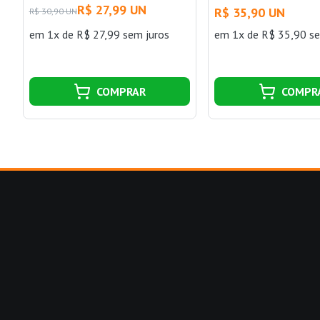
R$ 27,99 UN
R$ 35,90 UN
R$ 30,90 UN
em 1x de R$ 27,99 sem juros
em 1x de R$ 35,90 se
COMPRAR
COMPR