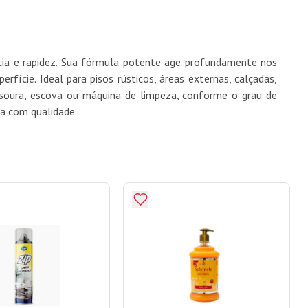
ncia e rapidez. Sua fórmula potente age profundamente nos
rfície. Ideal para pisos rústicos, áreas externas, calçadas,
assoura, escova ou máquina de limpeza, conforme o grau de
da com qualidade.