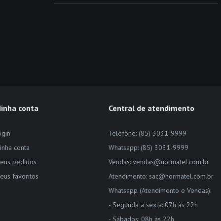
inha conta
Central de atendimento
ogin
Telefone: (85) 3031-9999
inha conta
Whatsapp: (85) 3031-9999
eus pedidos
Vendas: vendas@normatel.com.br
eus favoritos
Atendimento: sac@normatel.com.br
Whatsapp (Atendimento e Vendas):
- Segunda a sexta: 07h às 22h
- Sábados: 08h às 22h