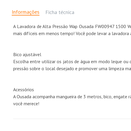
Informações
Ficha técnica
A Lavadora de Alta Pressão Wap Ousada FW00947 1500 W de 
mais difíceis em menos tempo! Você pode levar a lavadora a 
Bico ajustável
Escolha entre utilizar os jatos de água em modo leque ou c
pressão sobre o local desejado e promover uma limpeza ma
Acessórios
A Ousada acompanha mangueira de 3 metros, bico, engate rá
você merece!