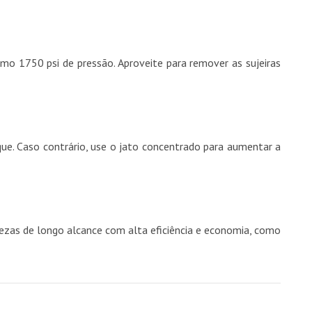
o 1750 psi de pressão. Aproveite para remover as sujeiras
que. Caso contrário, use o jato concentrado para aumentar a
ezas de longo alcance com alta eficiência e economia, como