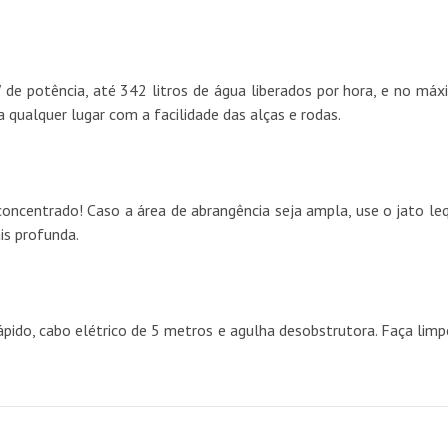
potência, até 342 litros de água liberados por hora, e no máxim
qualquer lugar com a facilidade das alças e rodas.
oncentrado! Caso a área de abrangência seja ampla, use o jato le
is profunda.
pido, cabo elétrico de 5 metros e agulha desobstrutora. Faça limp