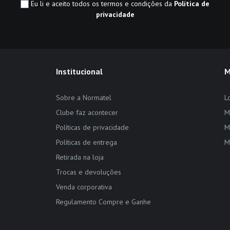
Eu li e aceito todos os termos e condições da
Política de
privacidade
Institucional
M
Sobre a Normatel
L
Clube faz acontecer
M
Políticas de privacidade
M
Políticas de entrega
M
Retirada na loja
Trocas e devoluções
Venda corporativa
Regulamento Compre e Ganhe