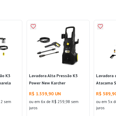
são K3
Lavadora Alta Pressão K5
Lavadora 
marela
Power New Karcher
Atacama 
Wap
R$ 1.559,90 UN
R$ 589,9
82 sem
ou
em 6x de R$ 259,98 sem
ou
em 5x d
juros
juros