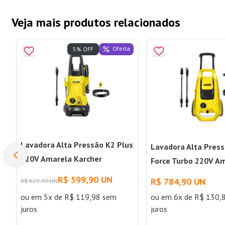
Veja mais produtos relacionados
Oferta
5% OFF
Lavadora Alta Pressão K2 Plus
Lavadora Alta Pres
220V Amarela Karcher
Force Turbo 220V A
Karcher
R$ 599,90 UN
R$ 784,90 UN
R$ 629,90 UN
ou
em 5x de R$ 119,98 sem
ou
em 6x de R$ 130,
juros
juros