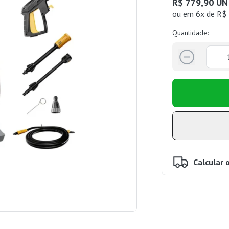
R$ 779,90 UN
ou
em 6x de R$ 
Quantidade:
Calcular 