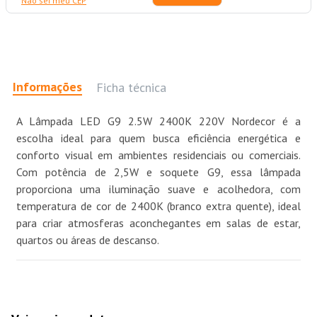
Não sei meu CEP
Informações
Ficha técnica
A Lâmpada LED G9 2.5W 2400K 220V Nordecor é a
escolha ideal para quem busca eficiência energética e
conforto visual em ambientes residenciais ou comerciais.
Com potência de 2,5W e soquete G9, essa lâmpada
proporciona uma iluminação suave e acolhedora, com
temperatura de cor de 2400K (branco extra quente), ideal
para criar atmosferas aconchegantes em salas de estar,
quartos ou áreas de descanso.