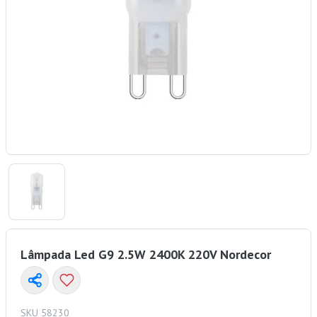
Lâmpada Led G9 2.5W 2400K 220V Nordecor
SKU 58230