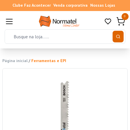
Clube Faz Acontecer
Venda corporativa
Nossas Lojas
0
Página inicial
/
Ferramentas e EPI