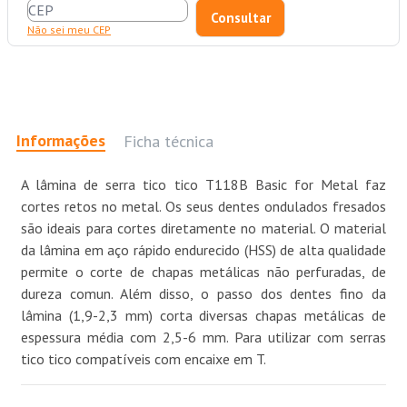
Não sei meu CEP
Informações
Ficha técnica
A lâmina de serra tico tico T118B Basic for Metal faz
cortes retos no metal. Os seus dentes ondulados fresados
são ideais para cortes diretamente no material. O material
da lâmina em aço rápido endurecido (HSS) de alta qualidade
permite o corte de chapas metálicas não perfuradas, de
dureza comun. Além disso, o passo dos dentes fino da
lâmina (1,9-2,3 mm) corta diversas chapas metálicas de
espessura média com 2,5-6 mm. Para utilizar com serras
tico tico compatíveis com encaixe em T.