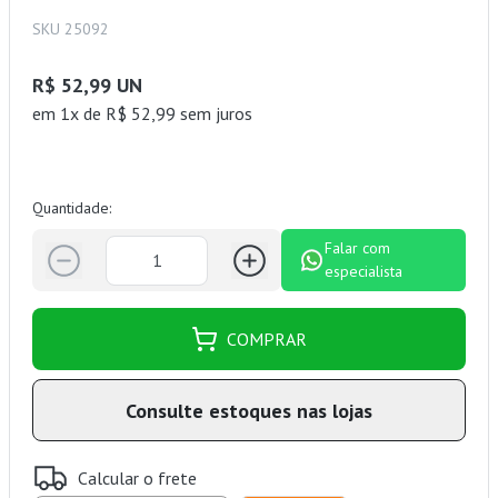
SKU 25092
R$ 52,99 UN
em 1x de R$ 52,99 sem juros
Quantidade:
Falar com
especialista
COMPRAR
Consulte estoques nas lojas
Calcular o frete