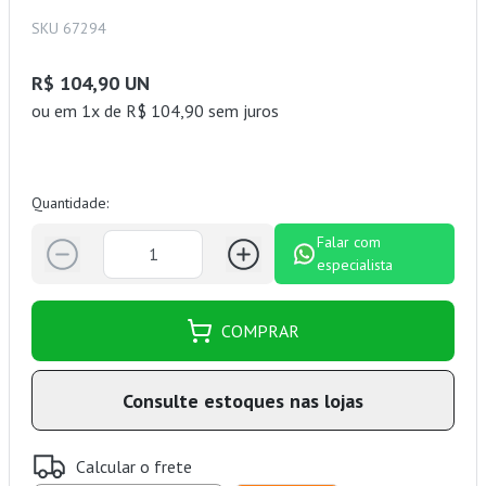
SKU 67294
R$ 104,90 UN
ou
em 1x de R$ 104,90 sem juros
Quantidade:
Falar com
especialista
COMPRAR
Consulte estoques nas lojas
Calcular o frete