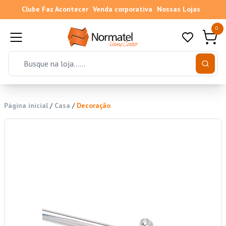
Clube Faz Acontecer
Venda corporativa
Nossas Lojas
0
Página inicial
/
Casa
/
Decoração