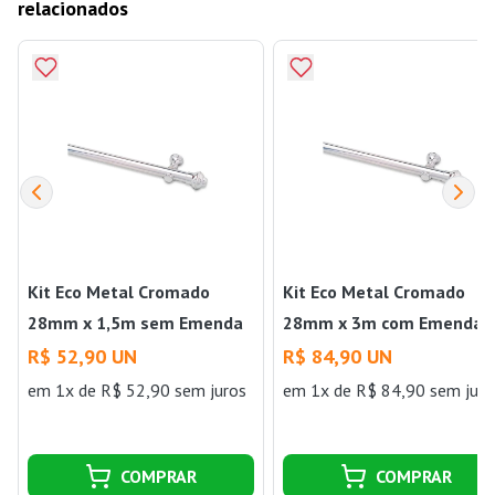
relacionados
Kit Eco Metal Cromado
Kit Eco Metal Cromado
28mm x 1,5m sem Emenda
28mm x 3m com Emenda
Belchior
Belchior
R$ 52,90 UN
R$ 84,90 UN
em 1x de R$ 52,90 sem juros
em 1x de R$ 84,90 sem juro
COMPRAR
COMPRAR