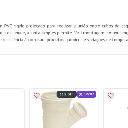
 PVC rígido projetado para realizar a união entre tubos de 
e e estanque, a junta simples permite fácil montagem e manutençã
ece resistência à corrosão, produtos químicos e variações de temper
Oferta
11% OFF