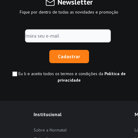
Newsletter
Fique por dentro de todas as novidades e promoção
Cadastrar
Eu li e aceito todos os termos e condições da
Política de
privacidade
Institucional
M
Sobre a Normatel
L