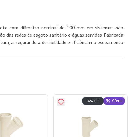
esgoto com diâmetro nominal de 100 mm em sistemas não
o das redes de esgoto sanitário e águas servidas. Fabricada
atura, assegurando a durabilidade e eficiência no escoamento
Oferta
14% OFF