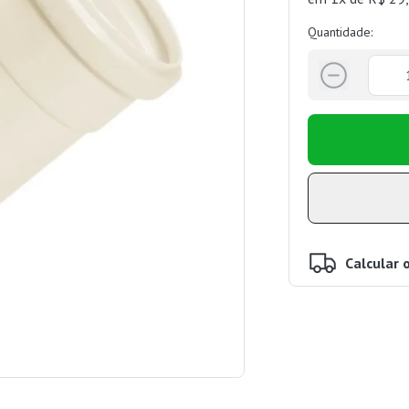
Quantidade:
Calcular 