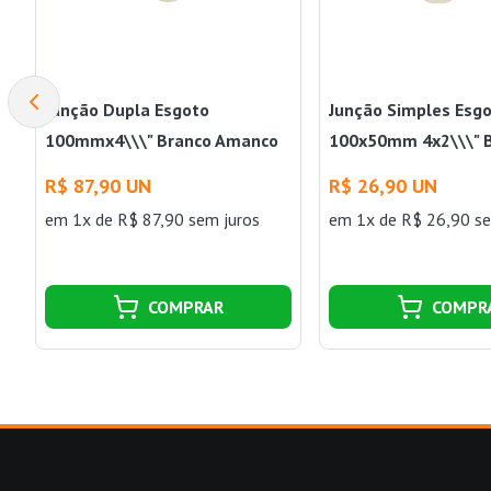
Junção Dupla Esgoto
Junção Simples Esg
100mmx4\\\" Branco Amanco
100x50mm 4x2\\\" 
Wavin
Amanco Wavin
R$ 87,90 UN
R$ 26,90 UN
em 1x de R$ 87,90 sem juros
em 1x de R$ 26,90 se
COMPRAR
COMPR