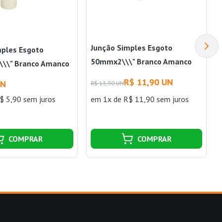
Junção Simples Esgoto
mples Esgoto
50mmx2\\\" Branco Amanco
\\" Branco Amanco
Wavin
R$ 11,90 UN
UN
R$ 13,90 UN
$ 5,90 sem juros
em 1x de R$ 11,90 sem juros
COMPRAR
COMPRAR