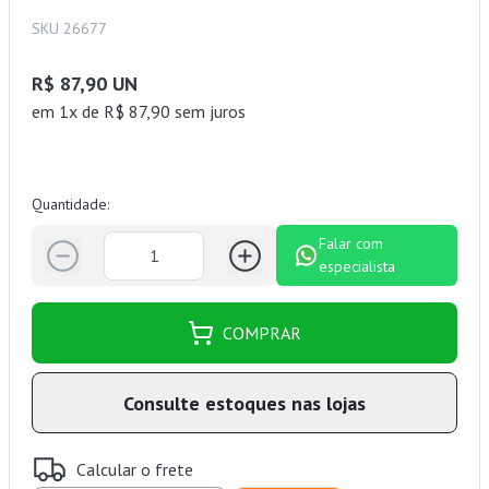
SKU 26677
R$ 87,90 UN
em 1x de R$ 87,90 sem juros
Quantidade:
Falar com
especialista
COMPRAR
Consulte estoques nas lojas
Calcular o frete