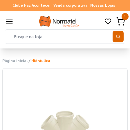
Clube Faz Acontecer
Venda corporativa
Nossas Lojas
0
Página inicial
/
Hidráulica