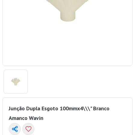
Junção Dupla Esgoto 100mmx4\\\" Branco
Amanco Wavin