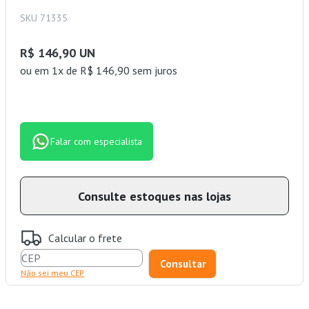
SKU 71335
R$ 146,90 UN
ou
em 1x de R$ 146,90 sem juros
Falar com especialista
Consulte estoques nas lojas
Calcular o frete
Não sei meu CEP