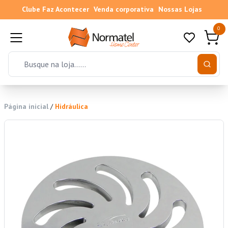
Clube Faz Acontecer
Venda corporativa
Nossas Lojas
0
Página inicial
/
Hidráulica