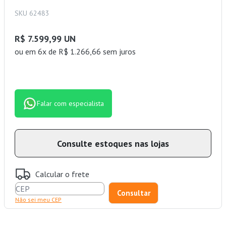
SKU 62483
R$ 7.599,99 UN
ou
em 6x de R$ 1.266,66 sem juros
Falar com especialista
Consulte estoques nas lojas
Calcular o frete
Não sei meu CEP