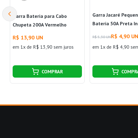
Garra Jacaré Pequen
Garra Bateria para Cabo
Bateria 50A Preta I
Chupeta 200A Vermelho
Interneed
R$ 4,90 U
R$ 13,90 UN
R$ 5,30 UN
em 1x de R$ 13,90 sem juros
em 1x de R$ 4,90 sem
COMPRAR
COMPR