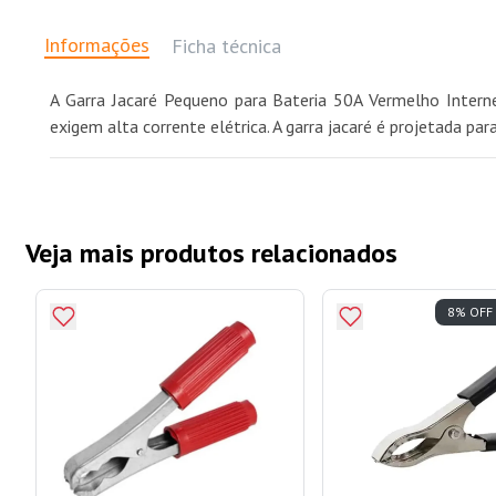
Informações
Ficha técnica
A Garra Jacaré Pequeno para Bateria 50A Vermelho Interne
exigem alta corrente elétrica. A garra jacaré é projetada par
Veja mais produtos relacionados
8% OFF