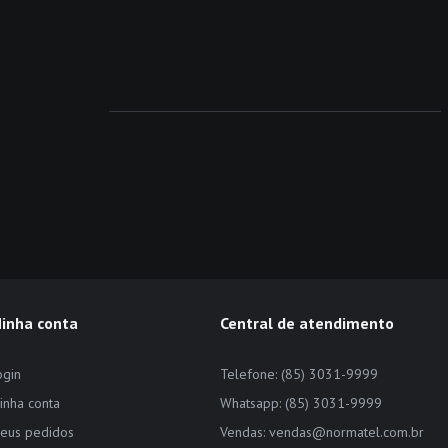
inha conta
Central de atendimento
ogin
Telefone: (85) 3031-9999
inha conta
Whatsapp: (85) 3031-9999
eus pedidos
Vendas: vendas@normatel.com.br