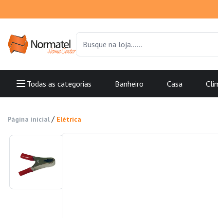
Todas as categorias
Banheiro
Casa
Cli
/
Página inicial
Elétrica