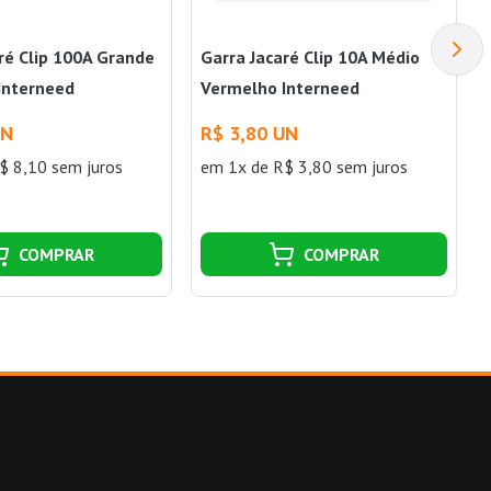
ré Clip 100A Grande
Garra Jacaré Clip 10A Médio
Interneed
Vermelho Interneed
UN
R$ 3,80 UN
$ 8,10 sem juros
em 1x de R$ 3,80 sem juros
COMPRAR
COMPRAR