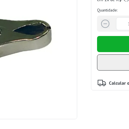
Quantidade:
Calcular 