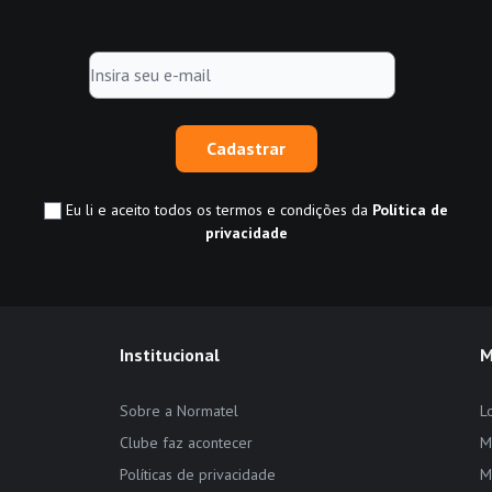
Cadastrar
Eu li e aceito todos os termos e condições da
Política de
privacidade
Institucional
M
Sobre a Normatel
L
Clube faz acontecer
M
Políticas de privacidade
M