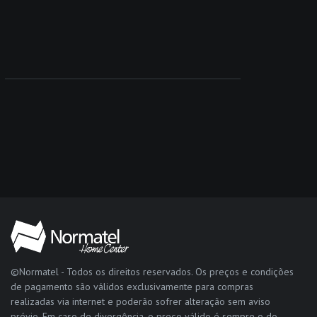
©Normatel - Todos os direitos reservados. Os preços e condições
de pagamento são válidos exclusivamente para compras
realizadas via internet e poderão sofrer alteração sem aviso
prévio. Em caso de divergência, o preço válido é sempre o do