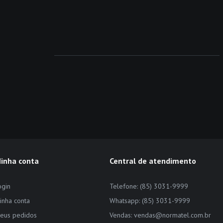
inha conta
Central de atendimento
ogin
Telefone: (85) 3031-9999
inha conta
Whatsapp: (85) 3031-9999
eus pedidos
Vendas: vendas@normatel.com.br