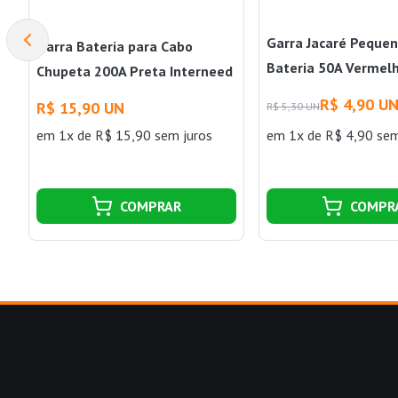
Garra Jacaré Pequen
Garra Bateria para Cabo
Bateria 50A Vermel
Chupeta 200A Preta Interneed
Interneed
R$ 4,90 U
R$ 15,90 UN
R$ 5,30 UN
em 1x de R$ 15,90 sem juros
em 1x de R$ 4,90 sem
COMPRAR
COMPR