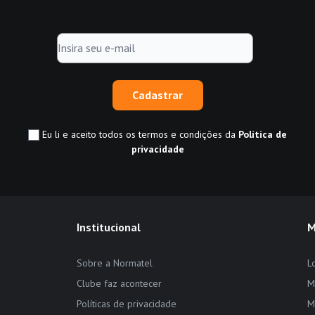
Cadastrar
Eu li e aceito todos os termos e condições da
Política de
privacidade
Institucional
M
Sobre a Normatel
L
Clube faz acontecer
M
Políticas de privacidade
M