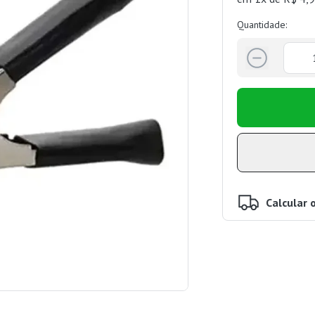
Quantidade:
Calcular 