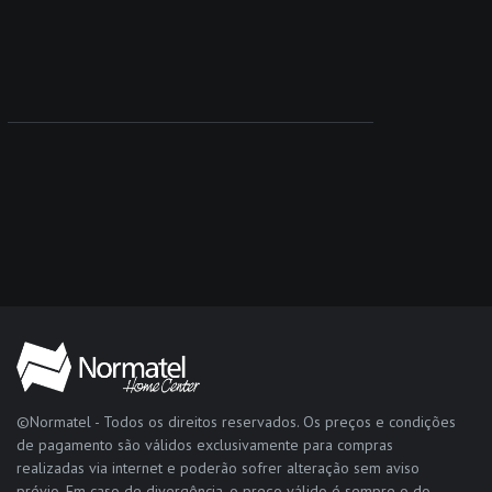
©Normatel - Todos os direitos reservados. Os preços e condições
de pagamento são válidos exclusivamente para compras
realizadas via internet e poderão sofrer alteração sem aviso
prévio. Em caso de divergência, o preço válido é sempre o do