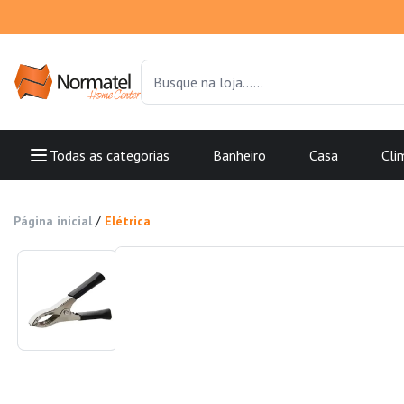
Todas as categorias
Banheiro
Casa
Cli
/
Página inicial
Elétrica