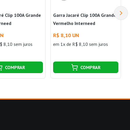
ré Clip 100A Grande
Garra Jacaré Clip 100A Grande
erneed
Vermelho Interneed
UN
R$ 8,10 UN
$ 8,10 sem juros
em 1x de R$ 8,10 sem juros
COMPRAR
COMPRAR