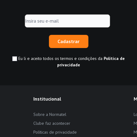
Cadastrar
Eu li e aceito todos os termos e condições da
Política de
privacidade
Institucional
M
Sobre a Normatel
L
Clube faz acontecer
M
Políticas de privacidade
M