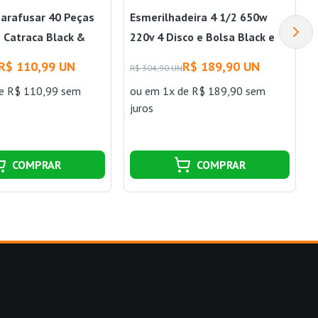
Parafusar 40 Peças
Esmerilhadeira 4 1/2 650w
 Catraca Black &
220v 4 Disco e Bolsa Black e
Decker
R$ 110,99 UN
R$ 189,90 UN
R$ 304,90 UN
e R$ 110,99 sem
ou
em 1x de R$ 189,90 sem
juros
COMPRAR
COMPRAR