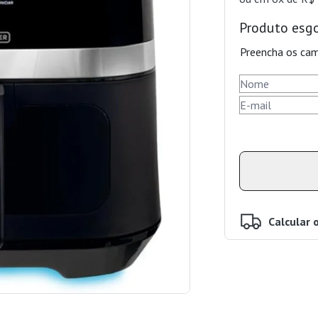
Produto esg
Preencha os cam
Calcular 