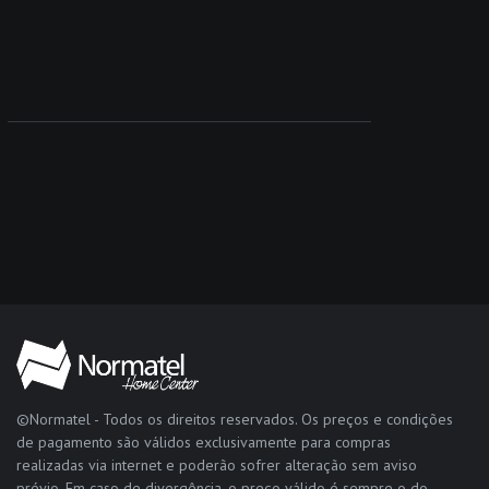
©Normatel - Todos os direitos reservados. Os preços e condições
de pagamento são válidos exclusivamente para compras
realizadas via internet e poderão sofrer alteração sem aviso
prévio. Em caso de divergência, o preço válido é sempre o do