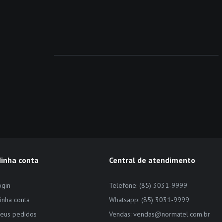
inha conta
Central de atendimento
ogin
Telefone: (85) 3031-9999
inha conta
Whatsapp: (85) 3031-9999
eus pedidos
Vendas: vendas@normatel.com.br