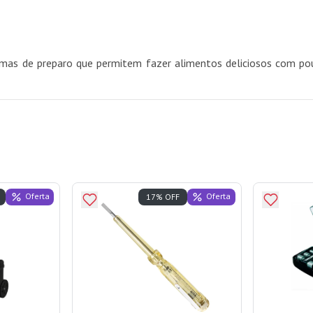
amas de preparo que permitem fazer alimentos deliciosos com po
Oferta
Oferta
17% OFF