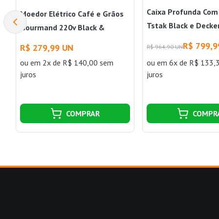
Caixa Profunda Com
Moedor Elétrico Café e Grãos
Tstak Black e Decke
Gourmand 220v Black &
Decker
R$ 799,9
R$ 279,99 UN
R$ 964,90 UN
ou
em 2x de R$ 140,00 sem
ou
em 6x de R$ 133,
juros
juros
COMPRAR
COMPR