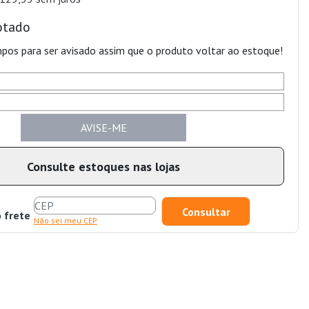
otado
pos para ser avisado assim que o produto voltar ao estoque!
AVISE-ME
Consulte estoques nas lojas
o frete
Não sei meu CEP