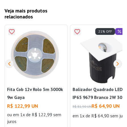
Veja mais produtos
relacionados
Of
21% OFF
Fita Cob 12v Rolo 5m 3000k
Balizador Quadrado LED
9w Gaya
IP65 9679 Branco 2W 300
Luz Amarela Bivolt Gaya
R$ 122,99 UN
R$ 64,90 UN
R$ 81,90 UN
ou
em 1x de R$ 122,99 sem
em 1x de R$ 64,90 sem juro
juros