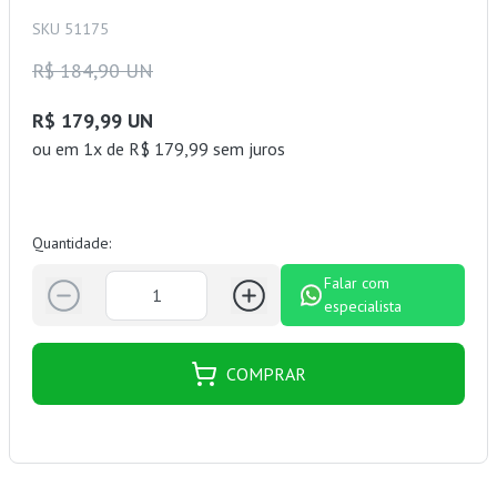
SKU 51175
R$ 184,90 UN
R$ 179,99 UN
ou
em 1x de R$ 179,99 sem juros
Quantidade:
Falar com
especialista
COMPRAR