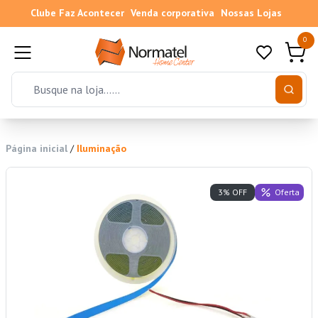
Clube Faz Acontecer
Venda corporativa
Nossas Lojas
0
Página inicial
/
Iluminação
Oferta
3% OFF