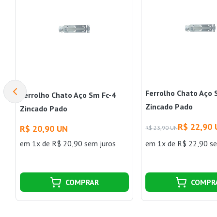
Ferrolho Chato Aço 
Ferrolho Chato Aço Sm Fc-4
Zincado Pado
Zincado Pado
R$ 22,90
R$ 20,90 UN
R$ 23,90 UN
em 1x de R$ 20,90 sem juros
em 1x de R$ 22,90 se
COMPRAR
COMPR