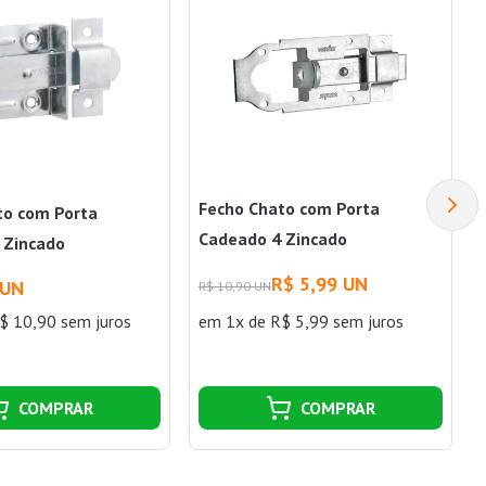
Fecho Chato com Porta
to com Porta
Cadeado 4 Zincado
 Zincado
Encartelado Vonder
do Vonder
R$ 5,99 UN
 UN
R$ 10,90 UN
$ 10,90 sem juros
em 1x de R$ 5,99 sem juros
COMPRAR
COMPRAR