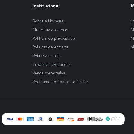
Institucional
M
Sobre a Normatel
L
Clube faz acontecer
M
Políticas de privacidade
M
Políticas de entrega
M
Retirada na loja
Trocas e devoluções
Venda corporativa
Regulamento Compre e Ganhe