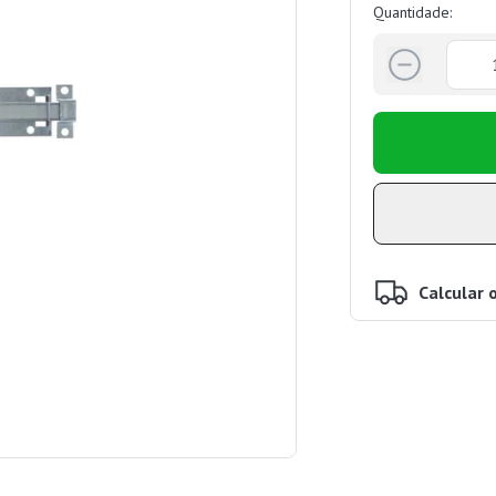
Quantidade:
Calcular 