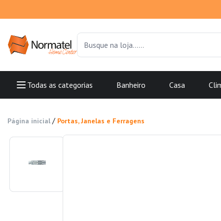
Todas as categorias
Banheiro
Casa
Cli
/
Página inicial
Portas, Janelas e Ferragens