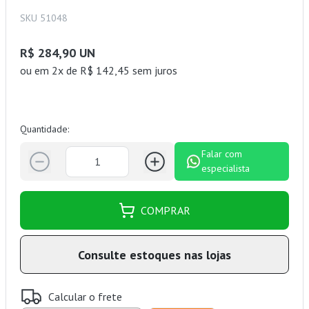
SKU 51048
R$ 284,90 UN
ou
em 2x de R$ 142,45 sem juros
Quantidade:
Falar com
especialista
COMPRAR
Consulte estoques nas lojas
Calcular o frete