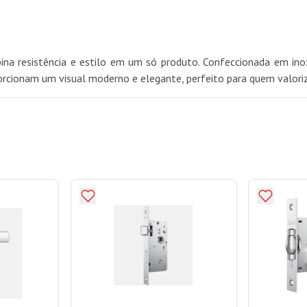
 resistência e estilo em um só produto. Confeccionada em inox,
ionam um visual moderno e elegante, perfeito para quem valoriza