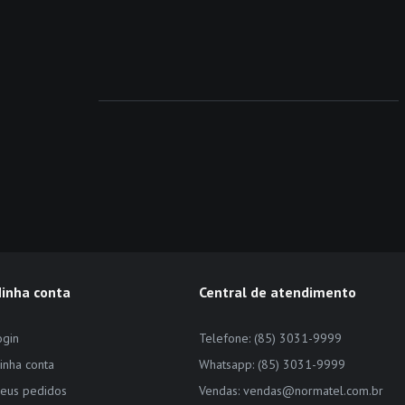
inha conta
Central de atendimento
ogin
Telefone: (85) 3031-9999
inha conta
Whatsapp: (85) 3031-9999
eus pedidos
Vendas: vendas@normatel.com.br