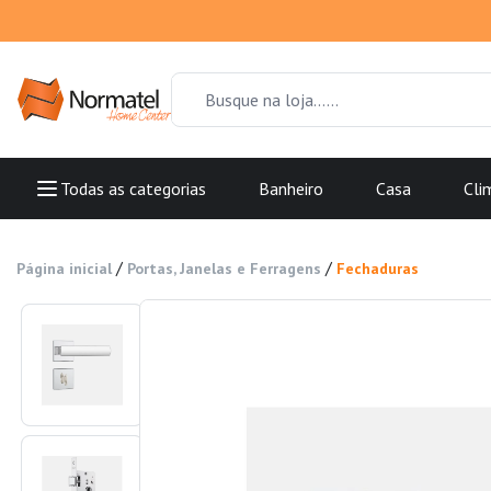
Todas as categorias
Banheiro
Casa
Cli
/
/
Página inicial
Portas, Janelas e Ferragens
Fechaduras