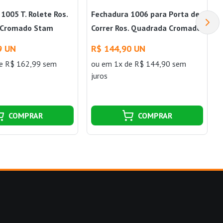
1005 T. Rolete Ros.
Fechadura 1006 para Porta de
 Cromado Stam
Correr Ros. Quadrada Cromado
Stam
9 UN
R$ 144,90 UN
e R$ 162,99 sem
ou
em 1x de R$ 144,90 sem
juros
COMPRAR
COMPRAR