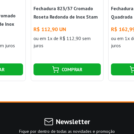
Fechadura 823/37 Cromado
Fechadura 
Cromado
Roseta Redonda de Inox Stam
Quadrada
de Inox
R$ 112,90 UN
R$ 162,9
ou
em 1x de R$ 112,90 sem
ou
em 1x d
m juros
juros
juros
AR
COMPRAR
Newsletter
Fique por dentro de todas as novidades e promoção