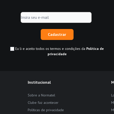
Cadastrar
Eu li e aceito todos os termos e condições da
Política de
privacidade
Institucional
M
Sobre a Normatel
L
Clube faz acontecer
M
Políticas de privacidade
M