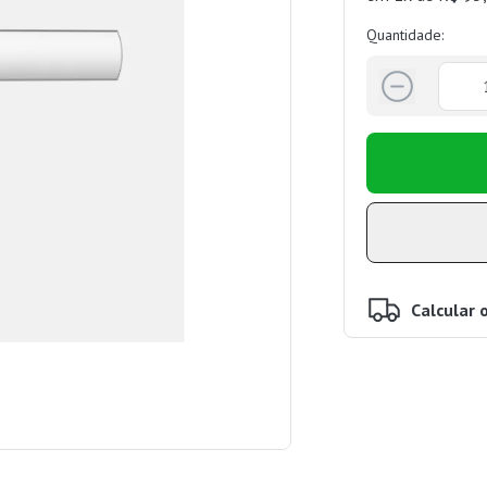
Quantidade:
Calcular 