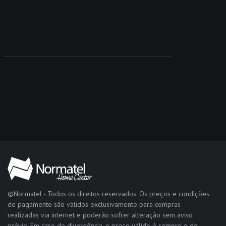
©Normatel - Todos os direitos reservados. Os preços e condições
de pagamento são válidos exclusivamente para compras
realizadas via internet e poderão sofrer alteração sem aviso
prévio. Em caso de divergência, o preço válido é sempre o do