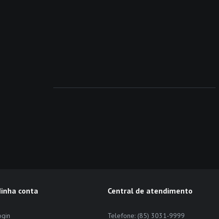
inha conta
Central de atendimento
ogin
Telefone: (85) 3031-9999