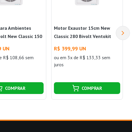
para Ambientes
Motor Exaustor 15cm New
olt New Classic 150
Classic 280 Bivolt Ventokit
9 UN
R$ 399,99 UN
e R$ 108,66 sem
ou
em 3x de R$ 133,33 sem
juros
COMPRAR
COMPRAR