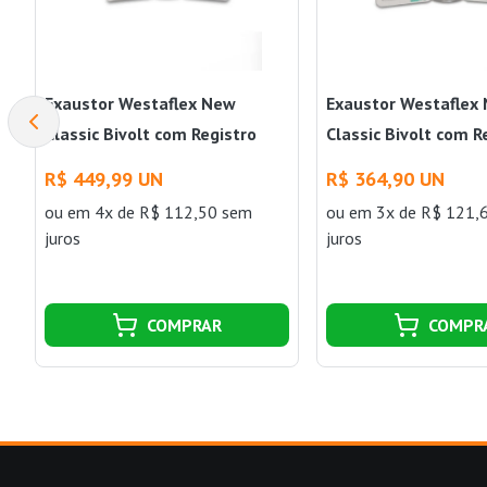
Exaustor Westaflex New
Exaustor Westaflex
Classic Bivolt com Registro
Classic Bivolt com R
C280 Ventokit
C80 Ventokit
R$ 449,99 UN
R$ 364,90 UN
ou
em 4x de R$ 112,50 sem
ou
em 3x de R$ 121,
juros
juros
COMPRAR
COMPR