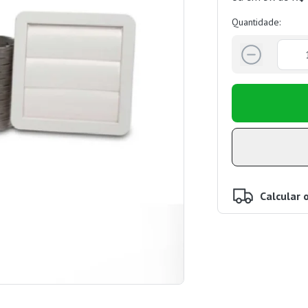
Quantidade:
Calcular 