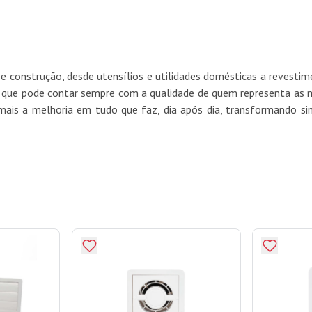
e construção, desde utensílios e utilidades domésticas a revest
e pode contar sempre com a qualidade de quem representa as mel
mais a melhoria em tudo que faz, dia após dia, transformando si