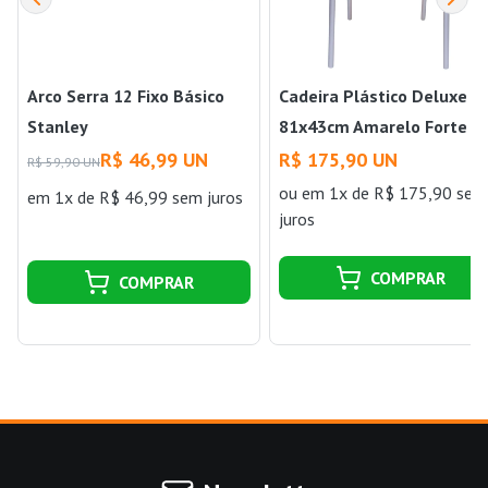
Arco Serra 12 Fixo Básico
Cadeira Plástico Deluxe
Stanley
81x43cm Amarelo Forte
Plástico
R$ 46,99 UN
R$ 175,90 UN
R$ 59,90 UN
ou
em 1x de R$ 175,90 sem
em 1x de R$ 46,99 sem juros
juros
COMPRAR
COMPRAR