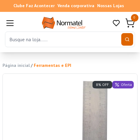
Clube Faz Acontecer
Venda corporativa
Nossas Lojas
0
Página inicial
/
Ferramentas e EPI
Oferta
8% OFF