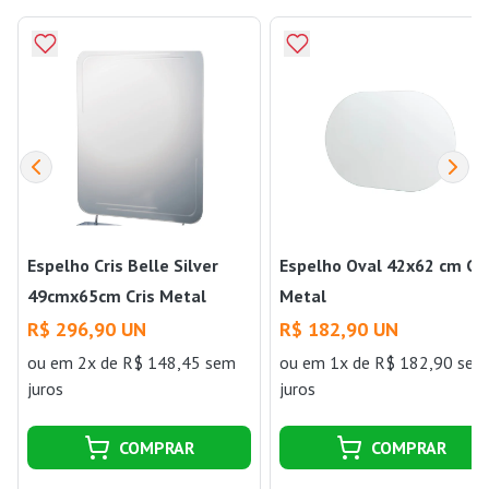
Espelho Cris Belle Silver
Espelho Oval 42x62 cm Cri
49cmx65cm Cris Metal
Metal
R$ 296,90 UN
R$ 182,90 UN
ou
em 2x de R$ 148,45 sem
ou
em 1x de R$ 182,90 sem
juros
juros
COMPRAR
COMPRAR