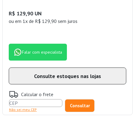
R$ 129,90 UN
ou
em 1x de R$ 129,90 sem juros
Falar com especialista
Consulte estoques nas lojas
Calcular o frete
Não sei meu CEP