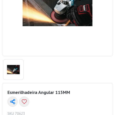
Esmerilhadeira Angular 115MM
SKU 70623