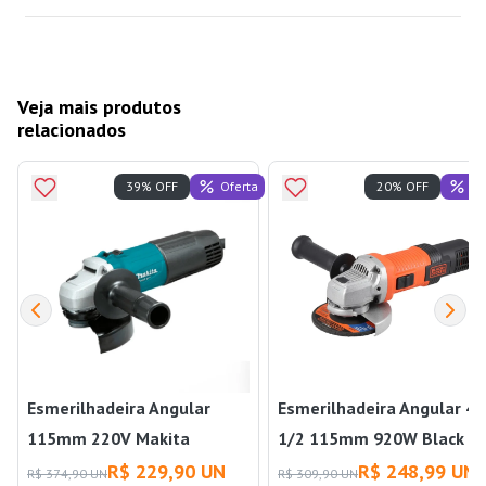
Veja mais produtos
relacionados
Oferta
Of
39% OFF
20% OFF
Esmerilhadeira Angular
Esmerilhadeira Angular 4
115mm 220V Makita
1/2 115mm 920W Black &
Decker
R$ 229,90 UN
R$ 248,99 UN
R$ 374,90 UN
R$ 309,90 UN