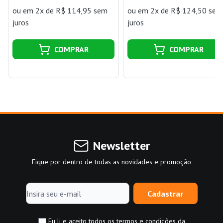
ou
em 2x de R$ 114,95 sem
ou
em 2x de R$ 124,50 sem
juros
juros
COMPRAR
COMPRAR
Newsletter
Fique por dentro de todas as novidades e promoção
Cadastrar
Eu li e aceito todos os termos e condições da