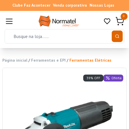
Clube Faz Acontecer
Venda corporativa
Nossas Lojas
0
Página inicial
/
Ferramentas e EPI
/
Ferramentas Elétricas
Oferta
39% OFF