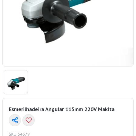
Esmerilhadeira Angular 115mm 220V Makita
SKU 54679