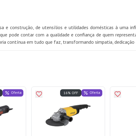
 e construção, de utensílios e utilidades domésticas à uma in
ue pode contar com a qualidade e confiança de quem representa 
oria contínua em tudo que faz, transformando simpatia, dedicação 
Oferta
Oferta
16% OFF