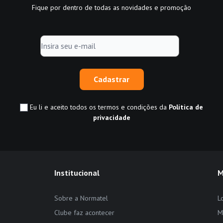
Fique por dentro de todas as novidades e promoção
Cadastrar
Eu li e aceito todos os termos e condições da
Política de
privacidade
Institucional
M
Sobre a Normatel
L
Clube faz acontecer
M