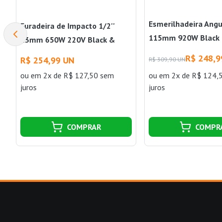
Esmerilhadeira Angu
Furadeira de Impacto 1/2''
115mm 920W Black 
13mm 650W 220V Black &
Decker
R$ 248,9
R$ 254,99 UN
R$ 309,90 UN
ou
em 2x de R$ 127,50 sem
ou
em 2x de R$ 124,
juros
juros
COMPRAR
COMPR