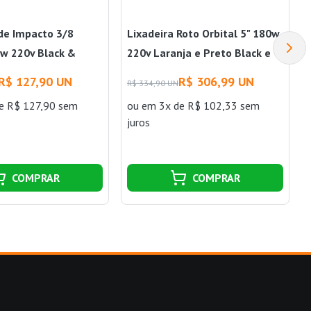
de Impacto 3/8
Lixadeira Roto Orbital 5" 180w
 220v Black &
220v Laranja e Preto Black e
Decker
R$ 127,90 UN
R$ 306,99 UN
R$ 334,90 UN
e R$ 127,90 sem
ou
em 3x de R$ 102,33 sem
juros
COMPRAR
COMPRAR