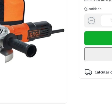
Quantidade:
Calcular 