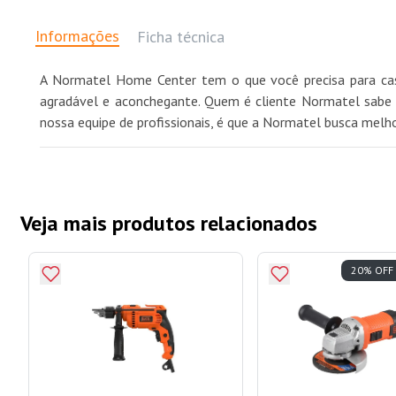
Informações
Ficha técnica
A Normatel Home Center tem o que você precisa para casa
agradável e aconchegante. Quem é cliente Normatel sabe q
nossa equipe de profissionais, é que a Normatel busca melh
Veja mais produtos relacionados
20% OFF