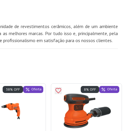
finidade de revestimentos cerâmicos, além de um ambiente
as melhores marcas. Por tudo isso e, principalmente, pela
e profissionalismo em satisfação para os nossos clientes.
Oferta
Oferta
38% OFF
8% OFF