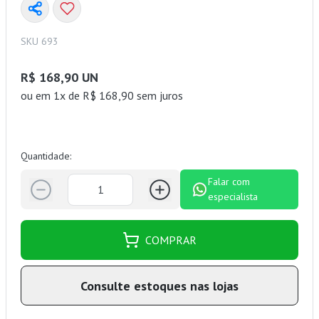
SKU 693
R$ 168,90 UN
ou
em 1x de R$ 168,90 sem juros
Quantidade:
Falar com
especialista
COMPRAR
Consulte estoques nas lojas