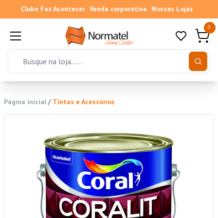
Clube Faz Acontecer
Venda corporativa
Nossas Lojas
0
Página inicial
/
Tintas e Acessórios