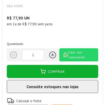
SKU 47045
R$ 77,90 UN
em 1x de R$ 77,90 sem juros
Quantidade:
Falar com
especialista
COMPRAR
Consulte estoques nas lojas
Calcular o frete