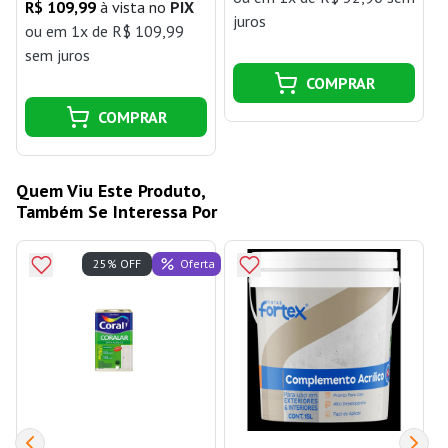
R$ 109,99
à vista no
PIX
juros
j
ou
em 1x de R$ 109,99
sem juros
COMPRAR
COMPRAR
Quem Viu Este Produto,
Também Se Interessa Por
Oferta
25% OFF