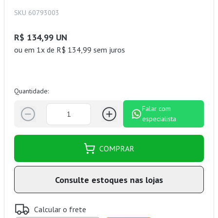
SKU 60793003
R$ 134,99 UN
ou
em 1x de R$ 134,99 sem juros
Quantidade:
Falar com
especialista
COMPRAR
Consulte estoques nas lojas
Calcular o frete