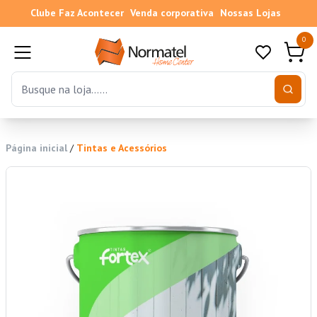
Clube Faz Acontecer
Venda corporativa
Nossas Lojas
0
Página inicial
/
Tintas e Acessórios