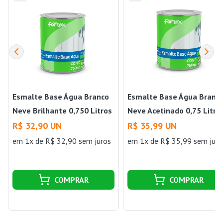
Esmalte Base Água Branco
Esmalte Base Água Branc
Neve Brilhante 0,750 Litros
Neve Acetinado 0,75 Litro
Fortex
Fortex
R$ 32,90 UN
R$ 35,99 UN
em 1x de R$ 32,90 sem juros
em 1x de R$ 35,99 sem juro
COMPRAR
COMPRAR