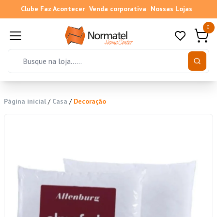
Clube Faz Acontecer
Venda corporativa
Nossas Lojas
0
Página inicial
/
Casa
/
Decoração