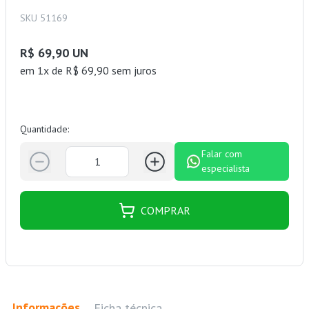
SKU 51169
R$ 69,90 UN
em 1x de R$ 69,90 sem juros
Quantidade:
Falar com
especialista
COMPRAR
Informações
Ficha técnica