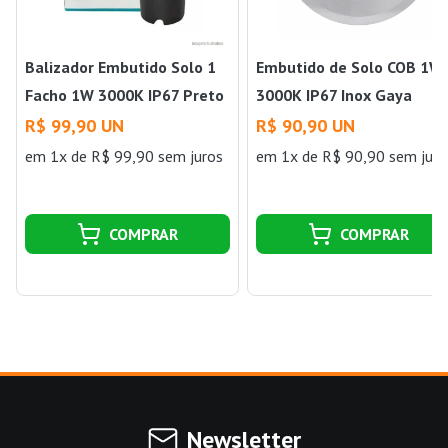
Balizador Embutido Solo 1
Embutido de Solo COB 1W
Facho 1W 3000K IP67 Preto
3000K IP67 Inox Gaya
Gaya
R$ 99,90 UN
R$ 90,90 UN
em 1x de R$ 99,90 sem juros
em 1x de R$ 90,90 sem juro
COMPRAR
COMPRAR
Newsletter