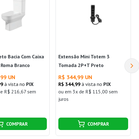
eto Bacia Com Caixa
Extensão Mini Totem 3
s Roma Branco
Tomada 2P+T Preto
,99 UN
R$ 344,99 UN
99
à vista no
PIX
R$ 344,99
à vista no
PIX
de R$ 216,67 sem
ou
em 3x de R$ 115,00 sem
juros
COMPRAR
COMPRAR