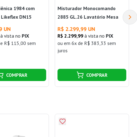
iênica 1984 com
Misturador Monocomando
 Likeflex DN15
2885 GL.26 Lavatório Mesa
Level Gold Red Deca
9 UN
R$ 2.299,99 UN
à vista no
PIX
R$ 2.299,99
à vista no
PIX
de R$ 115,00 sem
ou
em 6x de R$ 383,33 sem
juros
COMPRAR
COMPRAR