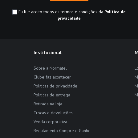
Eu li e aceito todos os termos e condições da
Política de
privacidade
Institucional
M
Sobre a Normatel
L
Clube faz acontecer
M
Políticas de privacidade
M
Políticas de entrega
M
Retirada na loja
Trocas e devoluções
Venda corporativa
Regulamento Compre e Ganhe