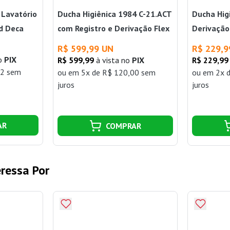
 Lavatório
Ducha Higiênica 1984 C-21.ACT
Ducha Hig
d Deca
com Registro e Derivação Flex
Derivação
Cromado Deca
Perflex
R$ 599,99 UN
R$ 229,9
no
PIX
R$ 599,99
à vista no
PIX
R$ 229,99
32 sem
ou
em 5x de R$ 120,00 sem
ou
em 2x 
juros
juros
AR
COMPRAR
ressa Por