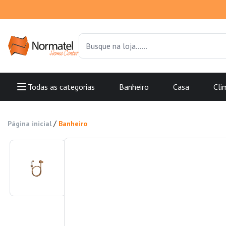
Todas as categorias
Banheiro
Casa
Cli
/
Página inicial
Banheiro