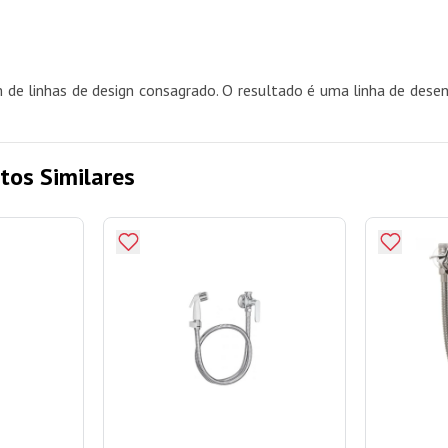
m de linhas de design consagrado. O resultado é uma linha de dese
tos Similares