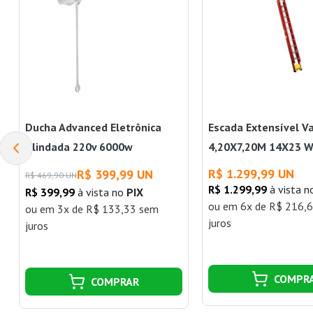
Ducha Advanced Eletrônica
Escada Extensível V
Blindada 220v 6000w
4,20X7,20M 14X23 
Lorenzetti
R$ 1.299,99 UN
R$ 399,99 UN
R$ 469,90 UN
R$ 1.299,99
à vista 
R$ 399,99
à vista no
PIX
ou
em 6x de R$ 216,
ou
em 3x de R$ 133,33 sem
juros
juros
COMPR
COMPRAR