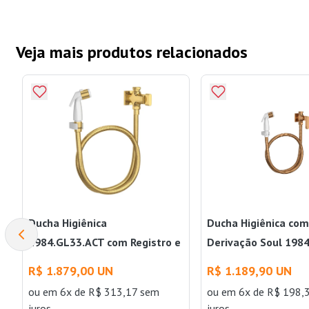
Veja mais produtos relacionados
Ducha Higiênica
Ducha Higiênica com
1984.GL33.ACT com Registro e
Derivação Soul 1984
Derivação Polo Gold Deca
Deca
R$ 1.879,00 UN
R$ 1.189,90 UN
ou
em 6x de R$ 313,17 sem
ou
em 6x de R$ 198,
juros
juros