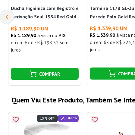
Ducha Higiênica com Registro e
Torneira 1178 GL-33
Derivação Soul 1984 Red Gold
Parede Polo Gold Re
Deca
R$ 1.339,90 UN
R$ 1.189,90 UN
R$ 1.339,90
à vista 
R$ 1.189,90
à vista no
PIX
ou
em 6x de R$ 223,
ou
em 6x de R$ 198,32 sem
juros
juros
COMPR
COMPRAR
Quem Viu Este Produto, Também Se Inte
Oferta
15% OFF