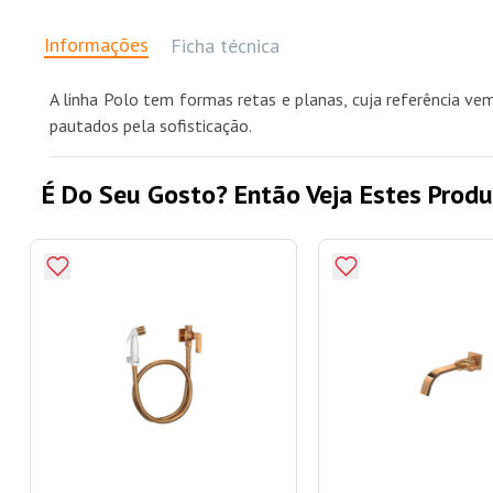
Informações
Ficha técnica
A linha Polo tem formas retas e planas, cuja referência ve
pautados pela sofisticação.
É Do Seu Gosto? Então Veja Estes Produ