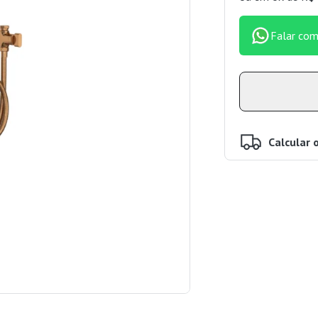
Falar com
Calcular 