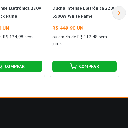
nse Eletrônica 220V
Ducha Intense Eletrônica 220V
ack Fame
6500W White Fame
0 UN
R$ 449,90 UN
e R$ 124,98 sem
ou
em 4x de R$ 112,48 sem
juros
COMPRAR
COMPRAR