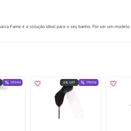
rca Fame é a solução ideal para o seu banho. Por ser um modelo e
Oferta
Oferta
6% OFF