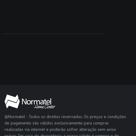
©Normatel - Todos os direitos reservados. Os preços e condições
de pagamento são válidos exclusivamente para compras
realizadas via internet e poderão sofrer alteração sem aviso
prévio. Em caso de divergência, o preço válido é sempre o do