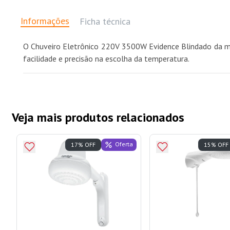
Informações
Ficha técnica
O Chuveiro Eletrônico 220V 3500W Evidence Blindado da ma
facilidade e precisão na escolha da temperatura.
Veja mais produtos relacionados
Oferta
17% OFF
15% OFF