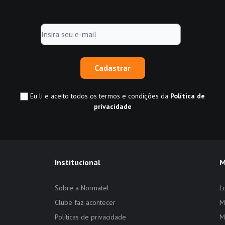
Cadastrar
Eu li e aceito todos os termos e condições da
Política de
privacidade
Institucional
M
Sobre a Normatel
L
Clube faz acontecer
M
Políticas de privacidade
M