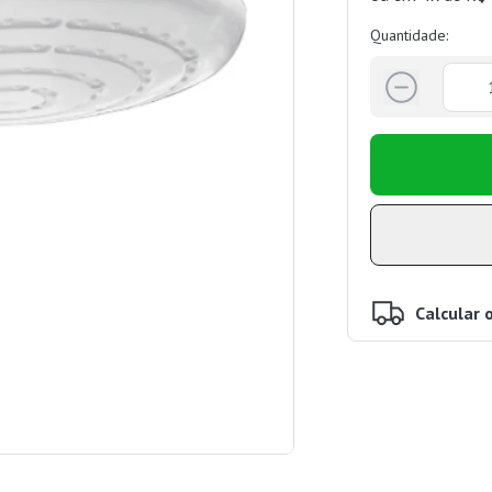
Quantidade:
Calcular 