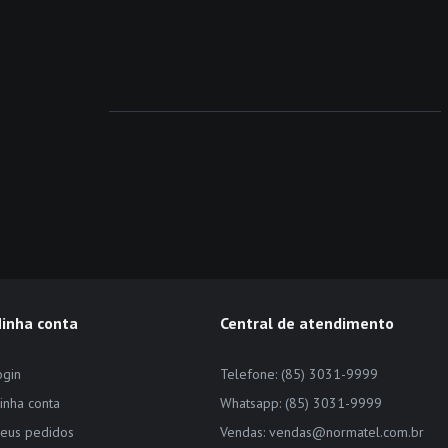
inha conta
Central de atendimento
ogin
Telefone: (85) 3031-9999
inha conta
Whatsapp: (85) 3031-9999
eus pedidos
Vendas: vendas@normatel.com.br