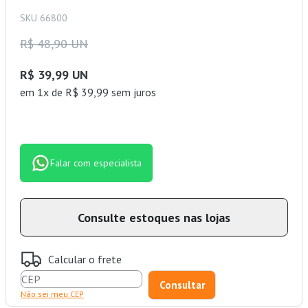
SKU 66800
R$ 48,90 UN
R$ 39,99 UN
em 1x de R$ 39,99 sem juros
Falar com especialista
Consulte estoques nas lojas
Calcular o frete
Não sei meu CEP