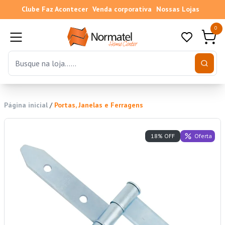
Clube Faz Acontecer
Venda corporativa
Nossas Lojas
0
Página inicial
/
Portas, Janelas e Ferragens
Oferta
18% OFF