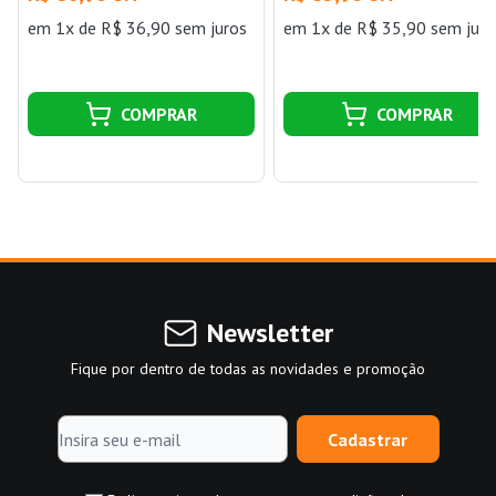
em 1x de R$ 36,90 sem juros
em 1x de R$ 35,90 sem juro
COMPRAR
COMPRAR
Newsletter
Fique por dentro de todas as novidades e promoção
Cadastrar