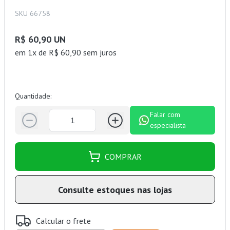
SKU 66758
R$ 60,90 UN
em 1x de R$ 60,90 sem juros
Quantidade:
Falar com
especialista
COMPRAR
Consulte estoques nas lojas
Calcular o frete