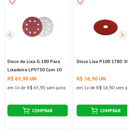
Disco de Lixa G.100 Para
Disco Lixa P100 178D 3M
Lixadeira LPV750 Com 10
Disco Vonder
R$ 65,90 UN
R$ 16,90 UN
em 1x de R$ 65,90 sem juros
em 1x de R$ 16,90 sem jur
COMPRAR
COMPRAR