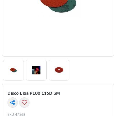
Disco Lixa P100 115D 3M
SKU 47562