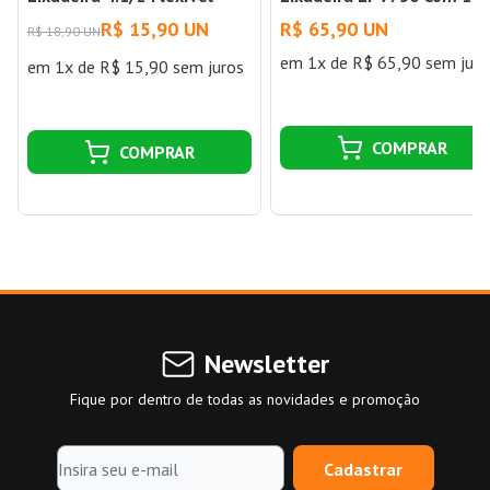
Perfil Alto Vonder
Disco Vonder
R$ 15,90 UN
R$ 65,90 UN
R$ 18,90 UN
em 1x de R$ 65,90 sem juro
em 1x de R$ 15,90 sem juros
COMPRAR
COMPRAR
Newsletter
Fique por dentro de todas as novidades e promoção
Cadastrar