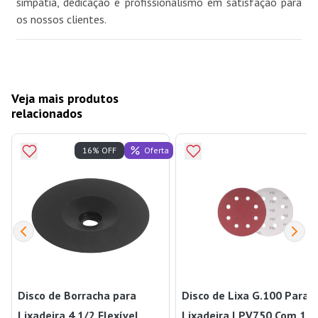
simpatia, dedicação e profissionalismo em satisfação para
os nossos clientes.
Veja mais produtos
relacionados
Oferta
16% OFF
Disco de Borracha para
Disco de Lixa G.100 Para
Lixadeira 4.1/2 Flexível
Lixadeira LPV750 Com 10