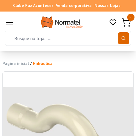
Clube Faz Acontecer
Venda corporativa
Nossas Lojas
0
Página inicial
/
Hidráulica