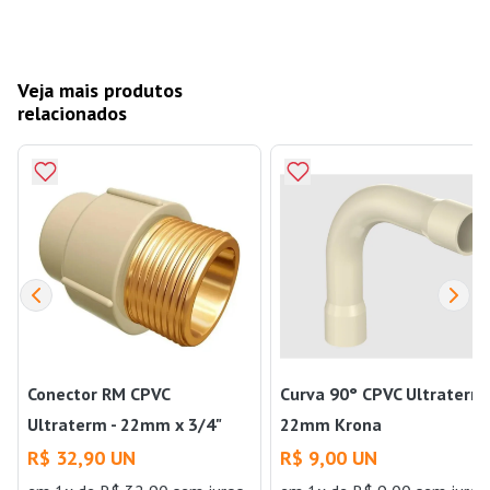
Veja mais produtos
relacionados
Conector RM CPVC
Curva 90° CPVC Ultraterm 
Ultraterm - 22mm x 3/4"
22mm Krona
Krona
R$ 32,90 UN
R$ 9,00 UN