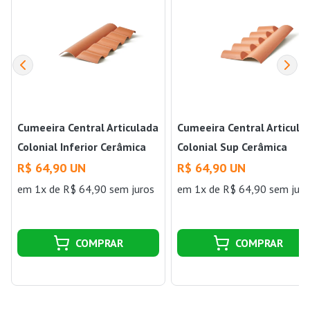
Cumeeira Central Articulada
Cumeeira Central Articula
Colonial Inferior Cerâmica
Colonial Sup Cerâmica
Precon
Precon
R$ 64,90 UN
R$ 64,90 UN
em 1x de R$ 64,90 sem juros
em 1x de R$ 64,90 sem juro
COMPRAR
COMPRAR