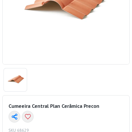
Cumeeira Central Plan Cerâmica Precon
SKU 68629