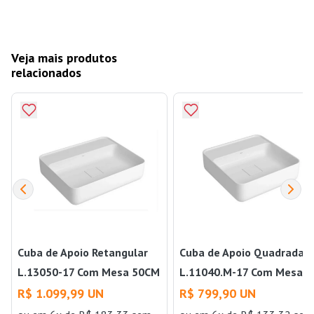
Veja mais produtos
relacionados
Cuba de Apoio Retangular
Cuba de Apoio Quadrada
L.13050-17 Com Mesa 50CM
L.11040.M-17 Com Mesa
Branco Deca
40CM Branco Deca
R$ 1.099,99 UN
R$ 799,90 UN