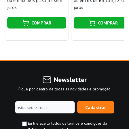
ou
em 6x de R$ 183,33 sem
ou
em 6x de R$ 133,32 sem
juros
juros
COMPRAR
COMPRAR
Newsletter
Fique por dentro de todas as novidades e promoção
Cadastrar
Eu li e aceito todos os termos e condições da