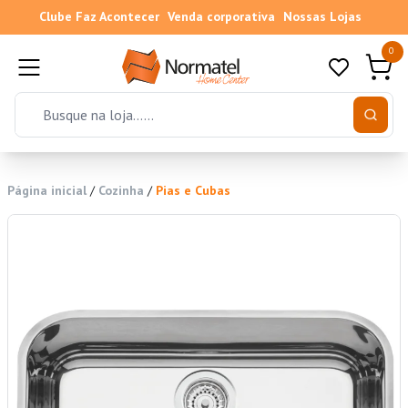
Clube Faz Acontecer
Venda corporativa
Nossas Lojas
0
Página inicial
/
Cozinha
/
Pias e Cubas