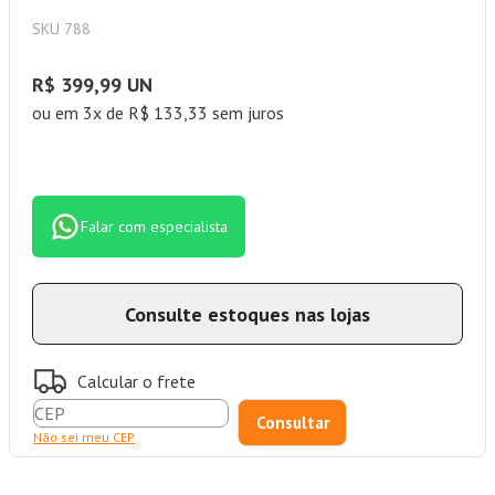
SKU 788
R$ 399,99 UN
ou
em 3x de R$ 133,33 sem juros
Falar com especialista
Consulte estoques nas lojas
Calcular o frete
Não sei meu CEP