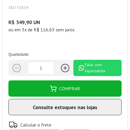
SKU 53854
R$ 349,90 UN
ou
em 3x de R$ 116,63 sem juros
Quantidade:
Falar com
especialista
COMPRAR
Consulte estoques nas lojas
Calcular o frete