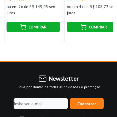
Docol
DOCOL INOX
ou
em 2x de R$ 149,95 sem
ou
em 4x de R$ 108,72 sem
juros
juros
COMPRAR
COMPRAR
Newsletter
Fique por dentro de todas as novidades e promoção
Cadastrar