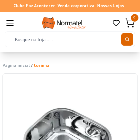
Clube Faz Acontecer
Venda corporativa
Nossas Lojas
0
Página inicial
/
Cozinha