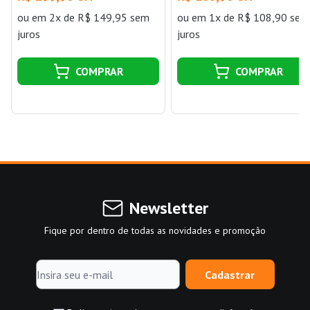
Docol
INOX
ou
em 2x de R$ 149,95 sem
ou
em 1x de R$ 108,90 sem
juros
juros
COMPRAR
COMPRAR
Newsletter
Fique por dentro de todas as novidades e promoção
Cadastrar