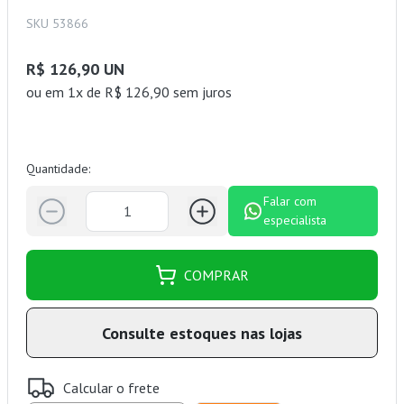
SKU 53866
R$ 126,90 UN
ou
em 1x de R$ 126,90 sem juros
Quantidade:
Falar com
especialista
COMPRAR
Consulte estoques nas lojas
Calcular o frete