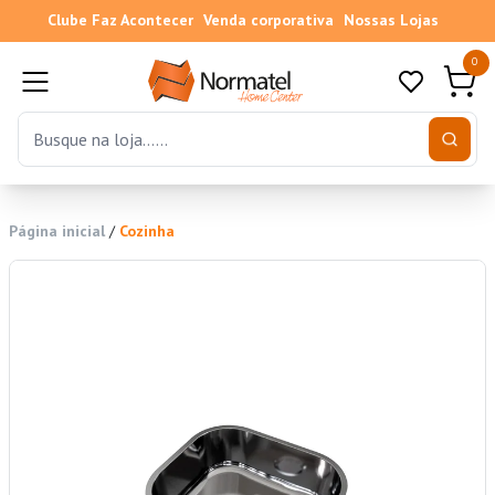
Clube Faz Acontecer
Venda corporativa
Nossas Lojas
0
Página inicial
/
Cozinha