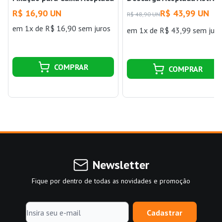
Censi
R$ 16,90 UN
R$ 43,99 UN
R$ 48,90 UN
em 1x de R$ 16,90 sem juros
em 1x de R$ 43,99 sem juro
COMPRAR
COMPRAR
Newsletter
Fique por dentro de todas as novidades e promoção
Cadastrar