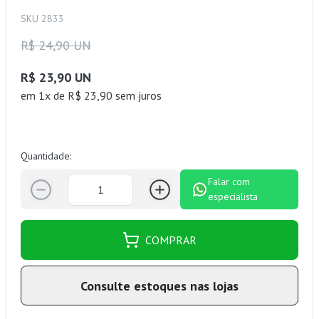
SKU 2833
R$ 24,90 UN
R$ 23,90 UN
em 1x de R$ 23,90 sem juros
Quantidade:
Falar com
especialista
COMPRAR
Consulte estoques nas lojas