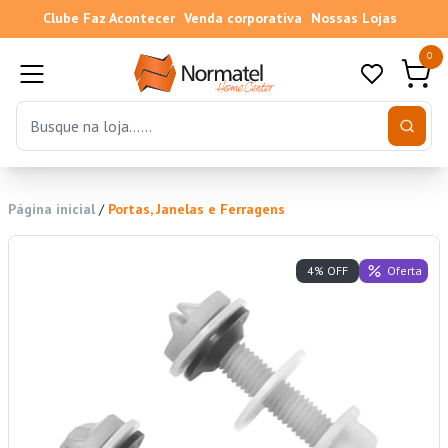
Clube Faz Acontecer
Venda corporativa
Nossas Lojas
0
Página inicial
/
Portas, Janelas e Ferragens
Oferta
4% OFF